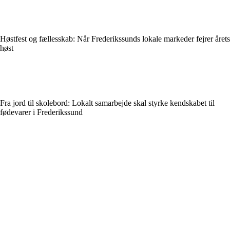
Høstfest og fællesskab: Når Frederikssunds lokale markeder fejrer årets
høst
Fra jord til skolebord: Lokalt samarbejde skal styrke kendskabet til
fødevarer i Frederikssund