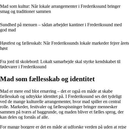
Mad som kultur: Når lokale arrangementer i Frederikssund bringer
smag og traditioner sammen
Sundhed på menuen – sådan arbejder kantiner i Frederikssund med
god mad
Høstfest og fællesskab: Når Frederikssunds lokale markeder fejrer årets
høst
Fra jord til skolebord: Lokalt samarbejde skal styrke kendskabet til
fødevarer i Frederikssund
Mad som fællesskab og identitet
Mad er mere end blot ernæring – det er også en måde at skabe
fællesskab og udtrykke identitet på. I Frederikssund ses det tydeligt
ved de mange kulturelle arrangementer, hvor mad spiller en central
rolle. Markeder, festivaler og fællesspisninger bringer mennesker
sammen på tværs af baggrunde, og maden bliver et fælles sprog, der
kan deles og forstås af alle.
For mange borgere er det en måde at udforske verden på uden at rejse