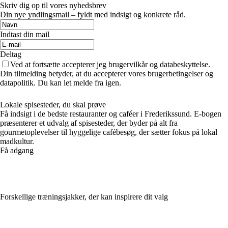
Skriv dig op til vores nyhedsbrev
Din nye yndlingsmail – fyldt med indsigt og konkrete råd.
Indtast din mail
Deltag
Ved at fortsætte accepterer jeg brugervilkår og databeskyttelse.
Din tilmelding betyder, at du accepterer vores brugerbetingelser og
datapolitik. Du kan let melde fra igen.
Lokale spisesteder, du skal prøve
Få indsigt i de bedste restauranter og caféer i Frederikssund. E-bogen
præsenterer et udvalg af spisesteder, der byder på alt fra
gourmetoplevelser til hyggelige cafébesøg, der sætter fokus på lokal
madkultur.
Få adgang
Forskellige træningsjakker, der kan inspirere dit valg